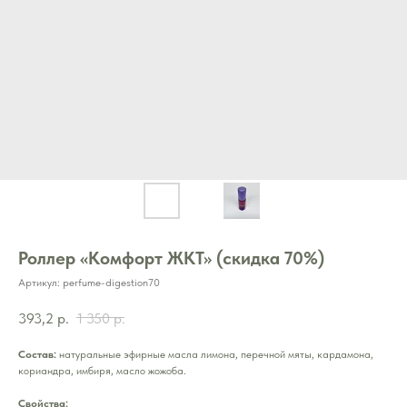
Роллер «Комфорт ЖКТ» (скидка 70%)
Артикул:
perfume-digestion70
393,2
р.
1 350
р.
Состав:
натуральные эфирные масла лимона, перечной мяты, кардамона,
кориандра, имбиря, масло жожоба.
Свойства: