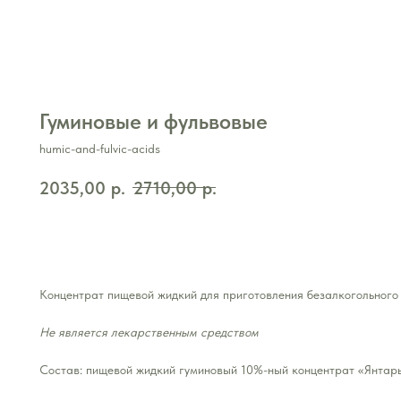
Гуминовые и фульвовые
humic-and-fulvic-acids
2035,00
р.
2710,00
р.
Купить
Концентрат пищевой жидкий для приготовления безалкогольного
Не является лекарственным средством
Состав: пищевой жидкий гуминовый 10%-ный концентрат «Янтар