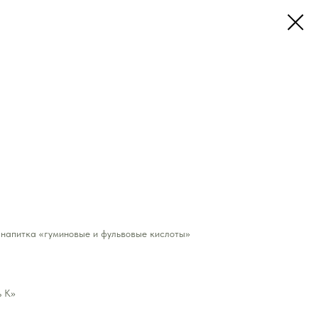
 напитка «гуминовые и фульвовые кислоты»
ь К»